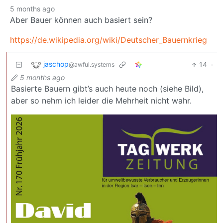
5 months ago
Aber Bauer können auch basiert sein?
https://de.wikipedia.org/wiki/Deutscher_Bauernkrieg
jaschop
14
·
@awful.systems
5 months ago
Basierte Bauern gibt’s auch heute noch (siehe Bild),
aber so nehm ich leider die Mehrheit nicht wahr.