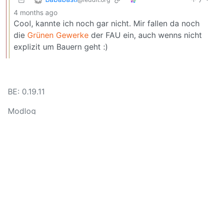
4 months ago
Cool, kannte ich noch gar nicht. Mir fallen da noch
die
Grünen Gewerke
der FAU ein, auch wenns nicht
explizit um Bauern geht :)
BE: 0.19.11
Modlog
Legal
Instances
Docs
Code
join-lemmy.org