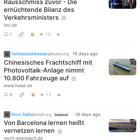
Rausschmiss zuvor - Die
ernüchtende Bilanz des
Verkehrsministers
taz.de
1
14
fantawurstwasser
·
16 days ago
@feddit.org
Chinesisches Frachtschiff mit
Photovoltaik-Anlage nimmt
10.800 Fahrzeuge auf
www.heise.de
6
15
Novi Sad
·
18 days ago
@feddit.org
Deutsch
Von Barcelona lernen heißt
vernetzen lernen
recht-energisch.de