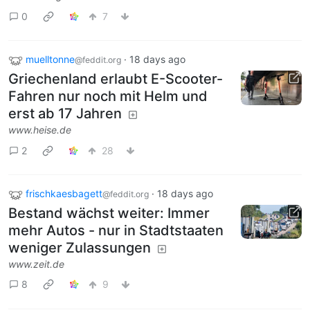
0
7
muelltonne
·
18 days ago
@feddit.org
Griechenland erlaubt E-Scooter-
Fahren nur noch mit Helm und
erst ab 17 Jahren
www.heise.de
2
28
frischkaesbagett
·
18 days ago
@feddit.org
Bestand wächst weiter: Immer
mehr Autos - nur in Stadtstaaten
weniger Zulassungen
www.zeit.de
8
9