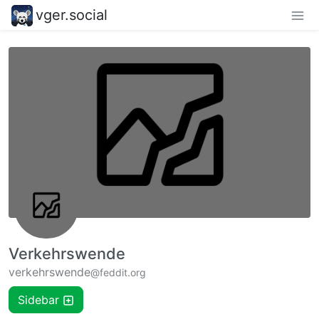
vger.social
Verkehrswende
verkehrswende
@feddit.org
Sidebar